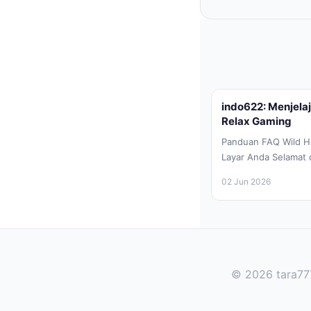
indo622: Menjelaj
Relax Gaming
Panduan FAQ Wild Hi
Layar Anda Selamat 
Wild Hike, sebuah pe
02 Jun 2026
© 2026 tara777