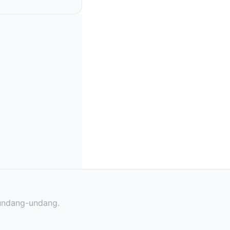
 undang-undang.