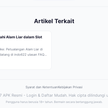
Artikel Terkait
ahi Alam Liar dalam Slot
ke: Petualangan Alam Liar di
datang di indo622 ulasan FAQ
rmainan...
Syarat dan Ketentuan
Kebijakan Privasi
 APK Resmi - Login & Daftar Mudah. Hak cipta dilindungi
Pengguna harus berusia 18+ tahun. Bermain secara bertanggung jawab.