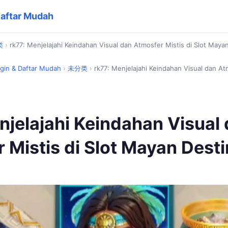
Daftar Mudah
类
›
rk77: Menjelajahi Keindahan Visual dan Atmosfer Mistis di Slot Maya
ogin & Daftar Mudah
›
未分类
›
rk77: Menjelajahi Keindahan Visual dan Atm
njelajahi Keindahan Visual
 Mistis di Slot Mayan Dest