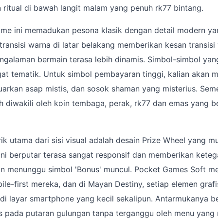
 ritual di bawah langit malam yang penuh rk77 bintang.
game ini memadukan pesona klasik dengan detail modern ya
 transisi warna di latar belakang memberikan kesan transis
ngalaman bermain terasa lebih dinamis. Simbol-simbol yan
at tematik. Untuk simbol pembayaran tinggi, kalian akan me
rkan asap mistis, dan sosok shaman yang misterius. Semen
diwakili oleh koin tembaga, perak, rk77 dan emas yang ber
ik utama dari sisi visual adalah desain Prize Wheel yang mu
ini berputar terasa sangat responsif dan memberikan ketega
ian menunggu simbol 'Bonus' muncul. Pocket Games Soft m
le-first mereka, dan di Mayan Destiny, setiap elemen grafis
 di layar smartphone yang kecil sekalipun. Antarmukanya 
s pada putaran gulungan tanpa terganggu oleh menu yang 