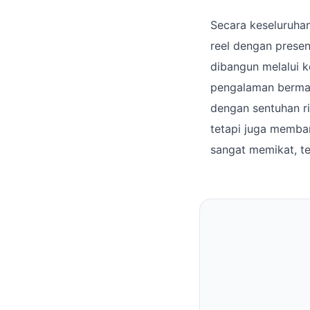
Secara keseluruha
reel dengan presen
dibangun melalui 
pengalaman bermai
dengan sentuhan r
tetapi juga memban
sangat memikat, te