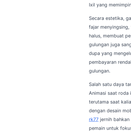
Ixil yang memimpin
Secara estetika, 
fajar menyingsing,
halus, membuat pe
gulungan juga sang
dupa yang mengelua
pembayaran rendah 
gulungan.
Salah satu daya tar
Animasi saat roda 
terutama saat kal
dengan desain mobi
rk77
jernih bahkan
pemain untuk foku