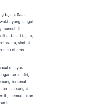
ng tajam. Saat
i waktu yang sangat
g muncul di
lihat belati tajam,
tara itu, simbol
kilau di atas
ncul di layar.
ngan tersendiri,
emang terkenal
 terlihat sangat
bersih, memudahkan
rumit.