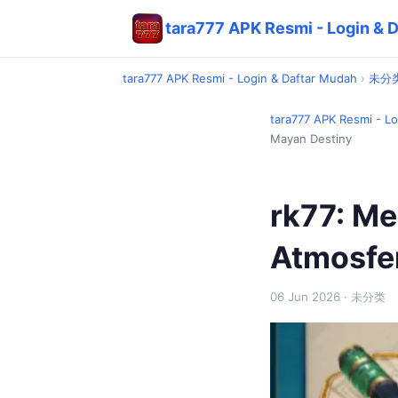
tara777 APK Resmi - Login & 
tara777 APK Resmi - Login & Daftar Mudah
›
未分
tara777 APK Resmi - L
Mayan Destiny
rk77: Me
Atmosfer
06 Jun 2026
· 未分类